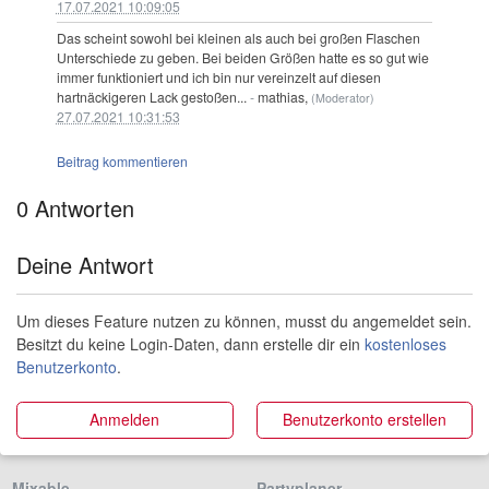
17.07.2021 10:09:05
Das scheint sowohl bei kleinen als auch bei großen Flaschen
Unterschiede zu geben. Bei beiden Größen hatte es so gut wie
immer funktioniert und ich bin nur vereinzelt auf diesen
hartnäckigeren Lack gestoßen...
-
mathias,
(Moderator)
27.07.2021 10:31:53
Beitrag kommentieren
0 Antworten
Deine Antwort
Um dieses Feature nutzen zu können, musst du angemeldet sein.
Besitzt du keine Login-Daten, dann erstelle dir ein
kostenloses
Benutzerkonto
.
Anmelden
Benutzerkonto erstellen
Mixable
Partyplaner