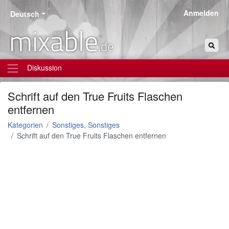
Anmelden
Deutsch
mixable
.de
Diskussion
Schrift auf den True Fruits Flaschen
entfernen
Kategorien
Sonstiges, Sonstiges
Schrift auf den True Fruits Flaschen entfernen