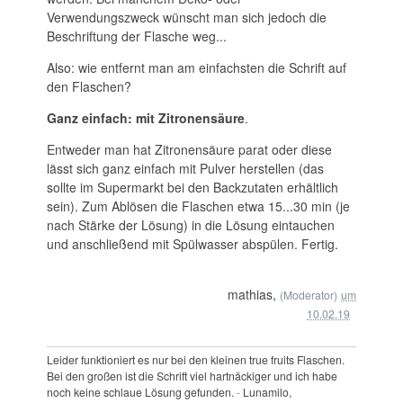
Verwendungszweck wünscht man sich jedoch die
Beschriftung der Flasche weg...
Also: wie entfernt man am einfachsten die Schrift auf
den Flaschen?
Ganz einfach: mit Zitronensäure
.
Entweder man hat Zitronensäure parat oder diese
lässt sich ganz einfach mit Pulver herstellen (das
sollte im Supermarkt bei den Backzutaten erhältlich
sein). Zum Ablösen die Flaschen etwa 15...30 min (je
nach Stärke der Lösung) in die Lösung eintauchen
und anschließend mit Spülwasser abspülen. Fertig.
mathias,
(Moderator)
um
10.02.19
Leider funktioniert es nur bei den kleinen true fruits Flaschen.
Bei den großen ist die Schrift viel hartnäckiger und ich habe
noch keine schlaue Lösung gefunden.
-
Lunamilo,