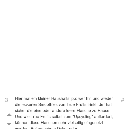
3
Hier mal ein kleiner Haushaltstipp: wer hin und wieder
#
die leckeren Smoothies von True Fruits trinkt, der hat
sicher die eine oder andere leere Flasche zu Hause.
Und wie True Fruits selbst zum "Upcycling" auffordert,
können diese Flaschen sehr vielseitig eingesetzt
werden. Bei manchem Deko- oder