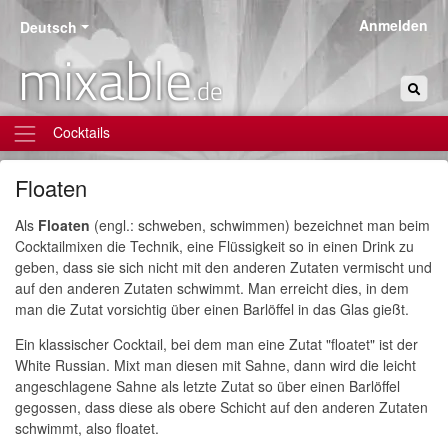
Anmelden
Deutsch
mixable
.de
Cocktails
Floaten
Als
Floaten
(engl.: schweben, schwimmen) bezeichnet man beim
Cocktailmixen die Technik, eine Flüssigkeit so in einen Drink zu
geben, dass sie sich nicht mit den anderen Zutaten vermischt und
auf den anderen Zutaten schwimmt. Man erreicht dies, in dem
man die Zutat vorsichtig über einen Barlöffel in das Glas gießt.
Ein klassischer Cocktail, bei dem man eine Zutat "floatet" ist der
White Russian. Mixt man diesen mit Sahne, dann wird die leicht
angeschlagene Sahne als letzte Zutat so über einen Barlöffel
gegossen, dass diese als obere Schicht auf den anderen Zutaten
schwimmt, also floatet.