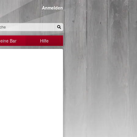
Anmelden
eine Bar
Hilfe