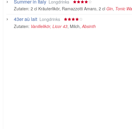
Summer in Italy
Longdrinks
Zutaten:
2 cl Kräuterlikör, Ramazzotti Amaro
,
2 cl
Gin
,
Tonic Wa
43er aù lait
Longdrinks
Zutaten:
Vanillelikör, Licor 43
,
Milch
,
Absinth