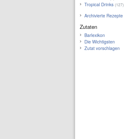
Tropical Drinks
(127)
Archivierte Rezepte
Zutaten
Barlexikon
Die Wichtigsten
Zutat vorschlagen