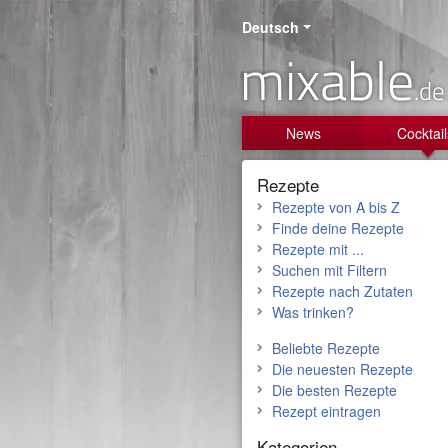
Deutsch
mixable
.de
News
Cocktail
Rezepte
Rezepte von A bis Z
Finde deine Rezepte
Rezepte mit ...
Suchen mit Filtern
Rezepte nach Zutaten
Was trinken?
Beliebte Rezepte
Die neuesten Rezepte
Die besten Rezepte
Rezept eintragen
Kategorien