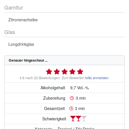
Garnitur
Zitronenscheibe
Glas
Longdrinkglas
Genauer hingeschaut ...
4,6 nach 22 Bewertungen.
Zum Bewerten
bitte anmelden
.
Alkoholgehalt
9,7 Vol.-%
Zubereitung
3 min
Gesamtzeit
3 min
Schwierigkeit
Kategorie
Tropical / Tiki Drinks