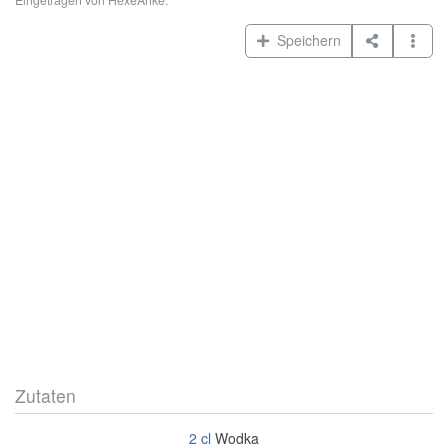
Speichern
Zutaten
2
cl
Wodka