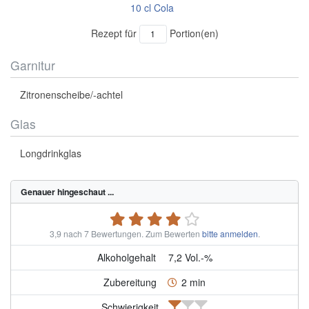
10
cl
Cola
Rezept für
Portion(en)
Garnitur
Zitronenscheibe/-achtel
Glas
Longdrinkglas
Genauer hingeschaut ...
3,9 nach 7 Bewertungen.
Zum Bewerten
bitte anmelden
.
Alkoholgehalt
7,2 Vol.-%
Zubereitung
2 min
Schwierigkeit