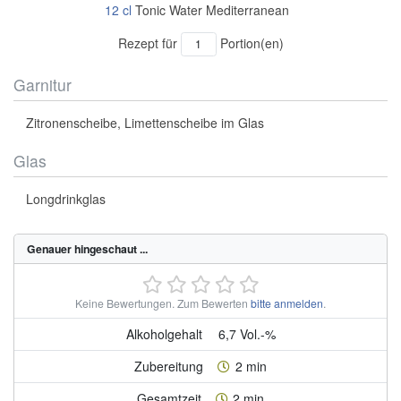
12
cl
Tonic Water Mediterranean
Rezept für
Portion(en)
Garnitur
Zitronenscheibe, Limettenscheibe im Glas
Glas
Longdrinkglas
Genauer hingeschaut ...
Keine Bewertungen.
Zum Bewerten
bitte anmelden
.
Alkoholgehalt
6,7 Vol.-%
Zubereitung
2 min
Gesamtzeit
2 min