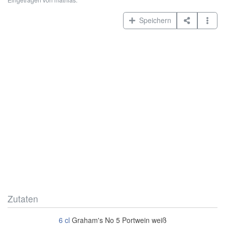
Speichern
Zutaten
6
cl
Graham's No 5 Portwein weiß