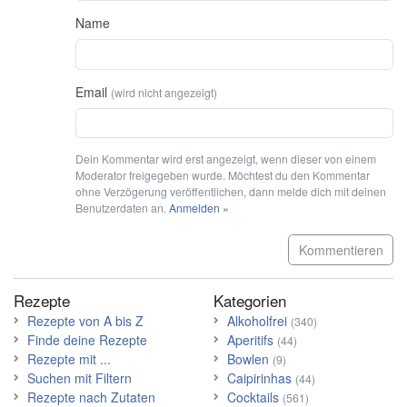
Name
Email
(wird nicht angezeigt)
Dein Kommentar wird erst angezeigt, wenn dieser von einem
Moderator freigegeben wurde. Möchtest du den Kommentar
ohne Verzögerung veröffentlichen, dann melde dich mit deinen
Benutzerdaten an.
Anmelden »
Kommentieren
Rezepte
Kategorien
Rezepte von A bis Z
Alkoholfrei
(340)
Finde deine Rezepte
Aperitifs
(44)
Rezepte mit ...
Bowlen
(9)
Suchen mit Filtern
Caipirinhas
(44)
Rezepte nach Zutaten
Cocktails
(561)