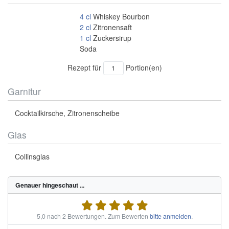
4
cl
Whiskey Bourbon
2
cl
Zitronensaft
1
cl
Zuckersirup
Soda
Rezept für
Portion(en)
Garnitur
Cocktailkirsche, Zitronenscheibe
Glas
Collinsglas
Genauer hingeschaut ...
5,0 nach 2 Bewertungen.
Zum Bewerten
bitte anmelden
.