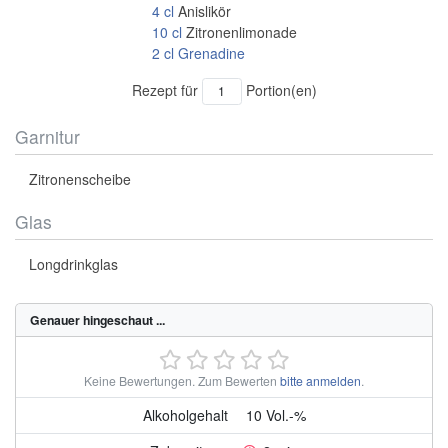
4
cl
Anislikör
10
cl
Zitronenlimonade
2
cl
Grenadine
Rezept für
Portion(en)
Garnitur
Zitronenscheibe
Glas
Longdrinkglas
Genauer hingeschaut ...
Keine Bewertungen.
Zum Bewerten
bitte anmelden
.
Alkoholgehalt
10 Vol.-%