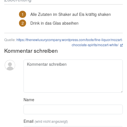
Alle Zutaten im Shaker auf Eis kräftig shaken
Drink in das Glas abseihen
Quelle:
https://thenewluxurycompany.wordpress.com/toote/fine-liquor/mozart-
chocolate-spirits/mozart-white/
Kommentar schreiben
Name
Email
(wird nicht angezeigt)