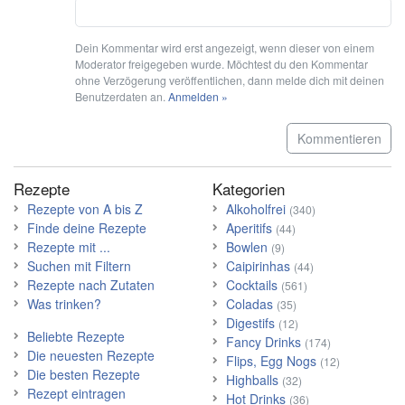
Dein Kommentar wird erst angezeigt, wenn dieser von einem
Moderator freigegeben wurde. Möchtest du den Kommentar
ohne Verzögerung veröffentlichen, dann melde dich mit deinen
Benutzerdaten an.
Anmelden »
Kommentieren
Rezepte
Kategorien
Rezepte von A bis Z
Alkoholfrei
(340)
Finde deine Rezepte
Aperitifs
(44)
Rezepte mit ...
Bowlen
(9)
Suchen mit Filtern
Caipirinhas
(44)
Rezepte nach Zutaten
Cocktails
(561)
Was trinken?
Coladas
(35)
Digestifs
(12)
Beliebte Rezepte
Fancy Drinks
(174)
Die neuesten Rezepte
Flips, Egg Nogs
(12)
Die besten Rezepte
Highballs
(32)
Rezept eintragen
Hot Drinks
(36)