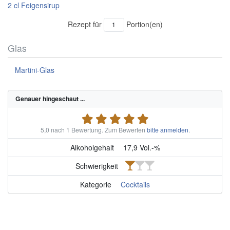
2
cl
Feigensirup
Rezept für
Portion(en)
Glas
Martini-Glas
Genauer hingeschaut ...
5,0 nach 1 Bewertung.
Zum Bewerten
bitte anmelden
.
Alkoholgehalt
17,9 Vol.-%
Schwierigkeit
Kategorie
Cocktails