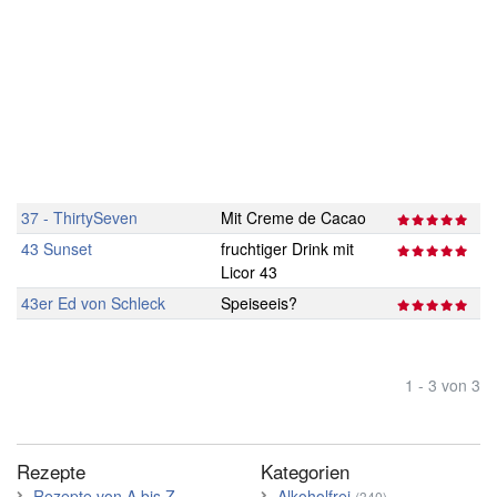
37 - ThirtySeven
Mit Creme de Cacao
43 Sunset
fruchtiger Drink mit
Licor 43
43er Ed von Schleck
Speiseeis?
1 - 3 von 3
Rezepte
Kategorien
Rezepte von A bis Z
Alkoholfrei
(340)