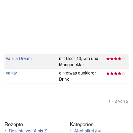
Vanilla Dream
mit Licor 43, Gin und
Mangonektar
Vanity
ein etwas dunklerer
Drink
1 - 2 von 2
Rezepte
Kategorien
Rezepte von A bis Z
Alkoholfrei
(340)