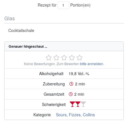
Rezept für
Portion(en)
Glas
Cocktailschale
Genauer hingeschaut ...
Keine Bewertungen.
Zum Bewerten
bitte anmelden
.
Alkoholgehalt
19,8 Vol.-%
Zubereitung
2 min
Gesamtzeit
2 min
Schwierigkeit
Kategorie
Sours, Fizzes, Collins