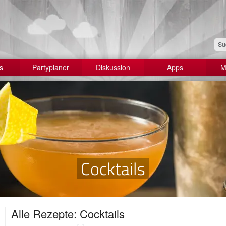
s
Partyplaner
Diskussion
Apps
M
Cocktails
Alle Rezepte: Cocktails