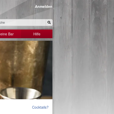
Anmelden
eine Bar
Hilfe
Cocktails?