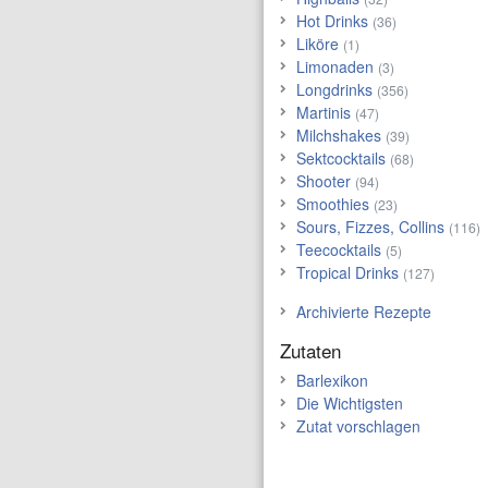
Hot Drinks
(36)
Liköre
(1)
Limonaden
(3)
Longdrinks
(356)
Martinis
(47)
Milchshakes
(39)
Sektcocktails
(68)
Shooter
(94)
Smoothies
(23)
Sours, Fizzes, Collins
(116)
Teecocktails
(5)
Tropical Drinks
(127)
Archivierte Rezepte
Zutaten
Barlexikon
Die Wichtigsten
Zutat vorschlagen