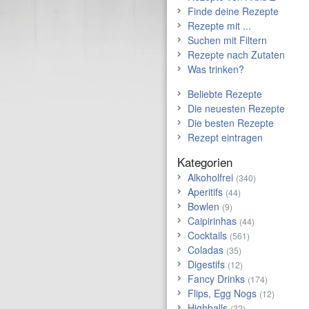
Finde deine Rezepte
Rezepte mit ...
Suchen mit Filtern
Rezepte nach Zutaten
Was trinken?
Beliebte Rezepte
Die neuesten Rezepte
Die besten Rezepte
Rezept eintragen
Kategorien
Alkoholfrei
(340)
Aperitifs
(44)
Bowlen
(9)
Caipirinhas
(44)
Cocktails
(561)
Coladas
(35)
Digestifs
(12)
Fancy Drinks
(174)
Flips, Egg Nogs
(12)
Highballs
(32)